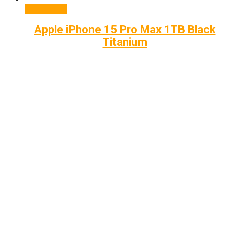
Подробнее
Apple iPhone 15 Pro Max 1TB Black
Titanium