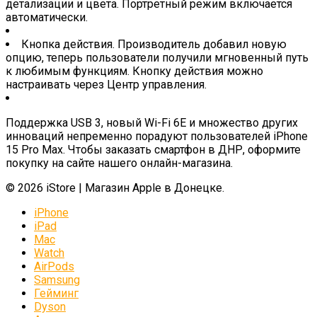
детализации и цвета. Портретный режим включается
автоматически.
Кнопка действия. Производитель добавил новую
опцию, теперь пользователи получили мгновенный путь
к любимым функциям. Кнопку действия можно
настраивать через Центр управления.
Поддержка USB 3, новый Wi-Fi 6E и множество других
инноваций непременно порадуют пользователей iPhone
15 Pro Max. Чтобы заказать смартфон в ДНР, оформите
покупку на сайте нашего онлайн-магазина.
© 2026 iStore | Магазин Apple в Донецке.
iPhone
iPad
Mac
Watch
AirPods
Samsung
Гейминг
Dyson