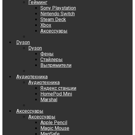
Гейминг
Sony Playstation
Nintendo Switch
Steam Deck
Xbox
Аксессуары
Dyson
Dyson
Фены
Стайлеры
Выпрямители
Аудиотехника
Аудиотехника
Яндекс станции
HomePod Mini
Marshal
Аксессуары
Аксессуары
Apple Pencil
Magic Mouse
MagSafe