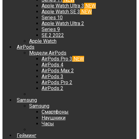
Apple Watch Ultra 3
NEW
Apple Watch SE 3
NEW
Series 10
Apple Watch Ultra 2
Series 9
SE 2 2022
Apple Watch
AirPods
Модели AirPods
AirPods Pro 3
NEW
AirPods 4
AirPods Max 2
AirPods 3
AirPods Pro 2
AirPods 2
Samsung
Samsung
Смартфоны
Наушники
Часы
Гейминг