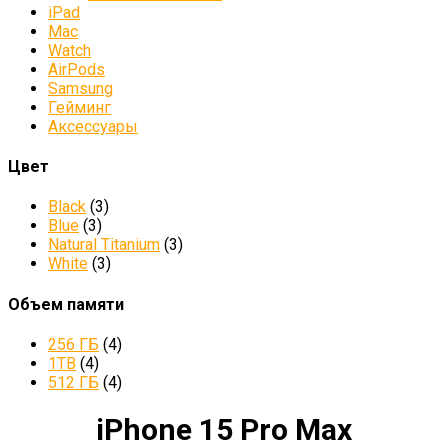
iPad
Mac
Watch
AirPods
Samsung
Гейминг
Аксессуары
Цвет
Black
(3)
Blue
(3)
Natural Titanium
(3)
White
(3)
Объем памяти
256 ГБ
(4)
1TB
(4)
512 ГБ
(4)
iPhone 15 Pro Max