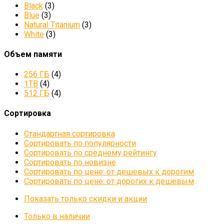
Black
(3)
Blue
(3)
Natural Titanium
(3)
White
(3)
Объем памяти
256 ГБ
(4)
1TB
(4)
512 ГБ
(4)
Сортировка
Стандартная сортировка
Сортировать по популярности
Сортировать по среднему рейтингу
Сортировать по новизне
Сортировать по цене: от дешевых к дорогим
Сортировать по цене: от дорогих к дешевым
Показать только скидки и акции
Только в наличии