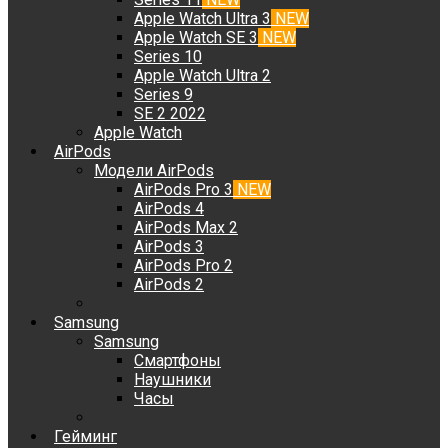
Apple Watch Ultra 3
NEW
Apple Watch SE 3
NEW
Series 10
Apple Watch Ultra 2
Series 9
SE 2 2022
Apple Watch
AirPods
Модели AirPods
AirPods Pro 3
NEW
AirPods 4
AirPods Max 2
AirPods 3
AirPods Pro 2
AirPods 2
Samsung
Samsung
Смартфоны
Наушники
Часы
Гейминг