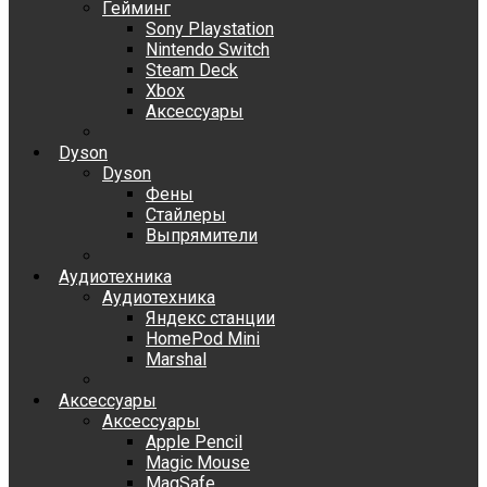
Гейминг
Sony Playstation
Nintendo Switch
Steam Deck
Xbox
Аксессуары
Dyson
Dyson
Фены
Стайлеры
Выпрямители
Аудиотехника
Аудиотехника
Яндекс станции
HomePod Mini
Marshal
Аксессуары
Аксессуары
Apple Pencil
Magic Mouse
MagSafe