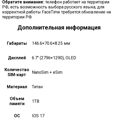
Обратите внимание:
телефон работает на территории
РФ, есть возможность выбора русского языка, для
корректной работы FaceTime требуется обновление на
территории РФ
Дополнительная информация
Габариты
146.6×70.6×8.25 мм
Дисплей
6.7" (2796×1290), OLED
Количество
nanoSim + eSim
SIM-карт
Материал
титан
Объем
1TB
памяти
ОС
iOS 17