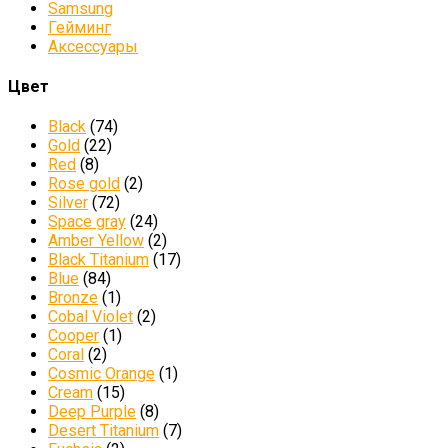
Samsung
Гейминг
Аксессуары
Цвет
Black
(74)
Gold
(22)
Red
(8)
Rose gold
(2)
Silver
(72)
Space gray
(24)
Amber Yellow
(2)
Black Titanium
(17)
Blue
(84)
Bronze
(1)
Cobal Violet
(2)
Cooper
(1)
Coral
(2)
Cosmic Orange
(1)
Cream
(15)
Deep Purple
(8)
Desert Titanium
(7)