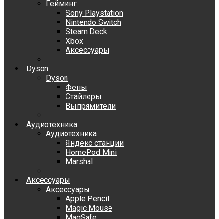
Гейминг
Sony Playstation
Nintendo Switch
Steam Deck
Xbox
Аксессуары
Dyson
Dyson
Фены
Стайлеры
Выпрямители
Аудиотехника
Аудиотехника
Яндекс станции
HomePod Mini
Marshal
Аксессуары
Аксессуары
Apple Pencil
Magic Mouse
MagSafe