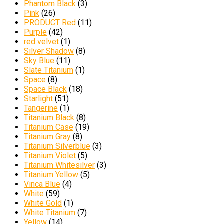
Phantom Black
(3)
Pink
(26)
PRODUCT Red
(11)
Purple
(42)
red velvet
(1)
Silver Shadow
(8)
Sky Blue
(11)
Slate Titanium
(1)
Space
(8)
Space Black
(18)
Starlight
(51)
Tangerine
(1)
Titanium Black
(8)
Titanium Case
(19)
Titanium Gray
(8)
Titanium Silverblue
(3)
Titanium Violet
(5)
Titanium Whitesilver
(3)
Titanium Yellow
(5)
Vinca Blue
(4)
White
(59)
White Gold
(1)
White Titanium
(7)
Yellow
(14)