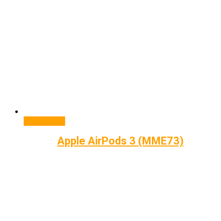
Подробнее
Apple AirPods 3 (MME73)