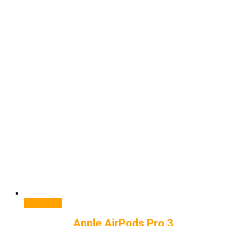
В корзину
Apple AirPods Pro 3