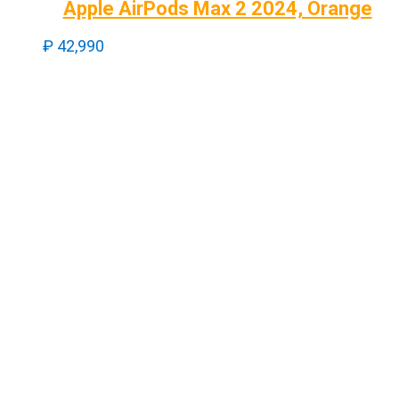
Apple AirPods Max 2 2024, Orange
₽
42,990