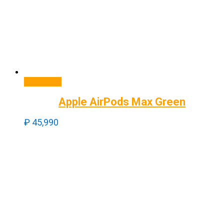
В корзину
Apple AirPods Max Green
₽
45,990