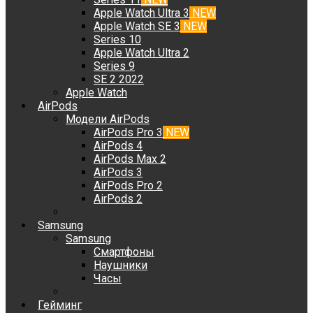
Apple Watch Ultra 3
NEW
Apple Watch SE 3
NEW
Series 10
Apple Watch Ultra 2
Series 9
SE 2 2022
Apple Watch
AirPods
Модели AirPods
AirPods Pro 3
NEW
AirPods 4
AirPods Max 2
AirPods 3
AirPods Pro 2
AirPods 2
Samsung
Samsung
Смартфоны
Наушники
Часы
Гейминг