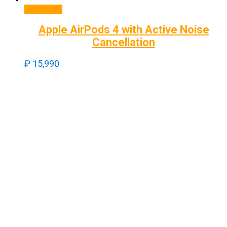
В корзину
Apple AirPods 4 with Active Noise
Cancellation
₽
15,990