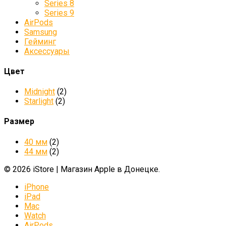
Series 8
Series 9
AirPods
Samsung
Гейминг
Аксессуары
Цвет
Midnight
(2)
Starlight
(2)
Размер
40 мм
(2)
44 мм
(2)
© 2026 iStore | Магазин Apple в Донецке.
iPhone
iPad
Mac
Watch
AirPods