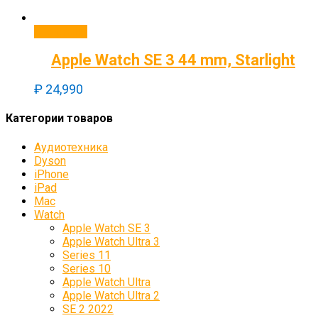
В корзину
Apple Watch SE 3 44 mm, Starlight
₽
24,990
Категории товаров
Аудиотехника
Dyson
iPhone
iPad
Mac
Watch
Apple Watch SE 3
Apple Watch Ultra 3
Series 11
Series 10
Apple Watch Ultra
Apple Watch Ultra 2
SE 2 2022