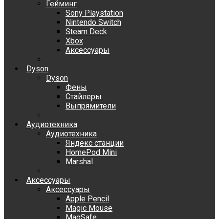
Гейминг
Sony Playstation
Nintendo Switch
Steam Deck
Xbox
Аксессуары
Dyson
Dyson
Фены
Стайлеры
Выпрямители
Аудиотехника
Аудиотехника
Яндекс станции
HomePod Mini
Marshal
Аксессуары
Аксессуары
Apple Pencil
Magic Mouse
MagSafe