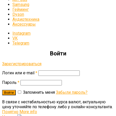
Samsung
Гейминг
Dyson
Аудиотехника
Аксессуары
Instagram
VK
Telegram
Войти
Зарегистрироваться
Логин или e-mail
*
Пароль
*
Запомнить меня
Забыли пароль?
В связи c нестабильностью курса валют, актуальную
цену уточняйте по телефону либо у онлайн-консультанта.
Понятно
More info