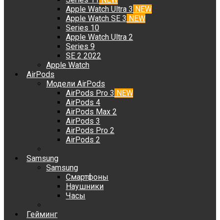
Apple Watch Ultra 3
NEW
Apple Watch SE 3
NEW
Series 10
Apple Watch Ultra 2
Series 9
SE 2 2022
Apple Watch
AirPods
Модели AirPods
AirPods Pro 3
NEW
AirPods 4
AirPods Max 2
AirPods 3
AirPods Pro 2
AirPods 2
Samsung
Samsung
Смартфоны
Наушники
Часы
Гейминг