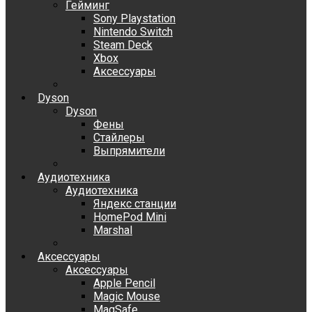
Гейминг
Sony Playstation
Nintendo Switch
Steam Deck
Xbox
Аксессуары
Dyson
Dyson
Фены
Стайлеры
Выпрямители
Аудиотехника
Аудиотехника
Яндекс станции
HomePod Mini
Marshal
Аксессуары
Аксессуары
Apple Pencil
Magic Mouse
MagSafe