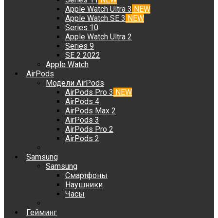
Apple Watch Ultra 3
NEW
Apple Watch SE 3
NEW
Series 10
Apple Watch Ultra 2
Series 9
SE 2 2022
Apple Watch
AirPods
Модели AirPods
AirPods Pro 3
NEW
AirPods 4
AirPods Max 2
AirPods 3
AirPods Pro 2
AirPods 2
Samsung
Samsung
Смартфоны
Наушники
Часы
Гейминг