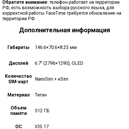
Обратите внимание:
телефон работает на территории
РФ, есть возможность выбора русского языка, для
корректной работы FaceTime требуется обновление на
территории РФ
Дополнительная информация
Габариты
146.6×70.6×8.25 мм
Дисплей
6.7" (2796×1290), OLED
Количество
nanoSim + eSim
SIM-карт
Материал
титан
Объем
512 ГБ
памяти
ОС
iOS 17