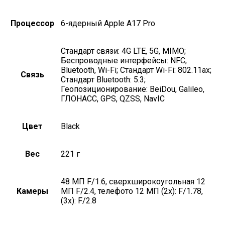
Процессор
6-ядерный Apple A17 Pro
Стандарт связи: 4G LTE, 5G, MIMO;
Беспроводные интерфейсы: NFC,
Bluetooth, Wi-Fi; Стандарт Wi-Fi: 802.11ax;
Связь
Стандарт Bluetooth: 5.3;
Геопозиционирование: BeiDou, Galileo,
ГЛОНАСС, GPS, QZSS, NavIC
Цвет
Black
Вес
221 г
48 МП F/1.6, сверхширокоугольная 12
Камеры
МП F/2.4, телефото 12 МП (2x): F/1.78,
(3x): F/2.8