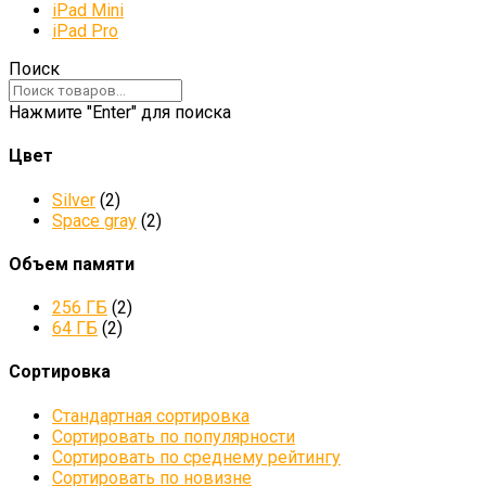
iPad Mini
iPad Pro
Поиск
Нажмите "Enter" для поиска
Цвет
Silver
(2)
Space gray
(2)
Объем памяти
256 ГБ
(2)
64 ГБ
(2)
Сортировка
Стандартная сортировка
Сортировать по популярности
Сортировать по среднему рейтингу
Сортировать по новизне