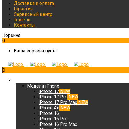
Доставка и оплата
Гарантия
Сервисный центр
Trade-in
Контакты
Корзина
0
Ваша корзина пуста
0
iPhone
Модели iPhone
iPhone 17
NEW
iPhone 17 Pro
NEW
iPhone 17 Pro Max
NEW
iPhone Air
NEW
iPhone 16
iPhone 16 Pro
iPhone 16 Pro Max