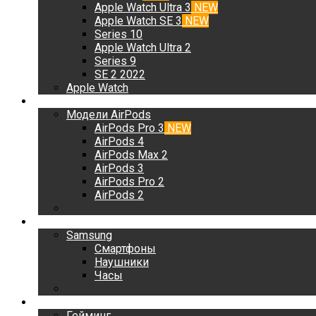
Apple Watch Ultra 3
NEW
Apple Watch SE 3
NEW
Series 10
Apple Watch Ultra 2
Series 9
SE 2 2022
Apple Watch
AirPods
Модели AirPods
AirPods Pro 3
NEW
AirPods 4
AirPods Max 2
AirPods 3
AirPods Pro 2
AirPods 2
Samsung
Samsung
Смартфоны
Наушники
Часы
Гейминг
Гейминг