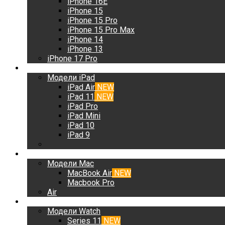
iPhone 16E
iPhone 15
iPhone 15 Pro
iPhone 15 Pro Max
iPhone 14
iPhone 13
iPhone 17 Pro
iPad
Модели iPad
iPad Air
NEW
iPad 11
NEW
iPad Pro
iPad Mini
iPad 10
iPad 9
Mac
Модели Mac
MacBook Air
NEW
Macbook Pro
Air
Watch
Модели Watch
Series 11
NEW