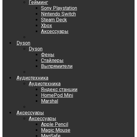
Гейминг
Sony Playstation
Nintendo Switch
Steam Deck
Xbox
Аксессуары
Dyson
Dyson
Фены
Стайлеры
Выпрямители
Аудиотехника
Аудиотехника
Яндекс станции
HomePod Mini
Marshal
Аксессуары
Аксессуары
Apple Pencil
Magic Mouse
MagSafe