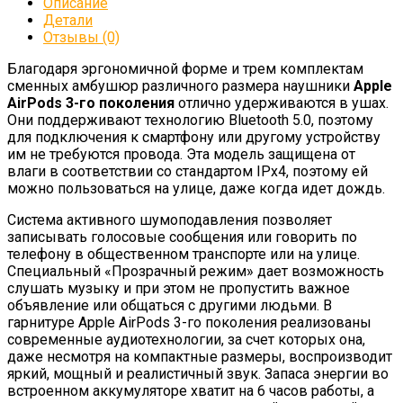
Описание
Детали
Отзывы (0)
Благодаря эргономичной форме и трем комплектам
сменных амбушюр различного размера наушники
Apple
AirPods 3-го поколения
отлично удерживаются в ушах.
Они поддерживают технологию Bluetooth 5.0, поэтому
для подключения к смартфону или другому устройству
им не требуются провода. Эта модель защищена от
влаги в соответствии со стандартом IPx4, поэтому ей
можно пользоваться на улице, даже когда идет дождь.
Система активного шумоподавления позволяет
записывать голосовые сообщения или говорить по
телефону в общественном транспорте или на улице.
Специальный «Прозрачный режим» дает возможность
слушать музыку и при этом не пропустить важное
объявление или общаться с другими людьми. В
гарнитуре Apple AirPods 3-го поколения реализованы
современные аудиотехнологии, за счет которых она,
даже несмотря на компактные размеры, воспроизводит
яркий, мощный и реалистичный звук. Запаса энергии во
встроенном аккумуляторе хватит на 6 часов работы, а