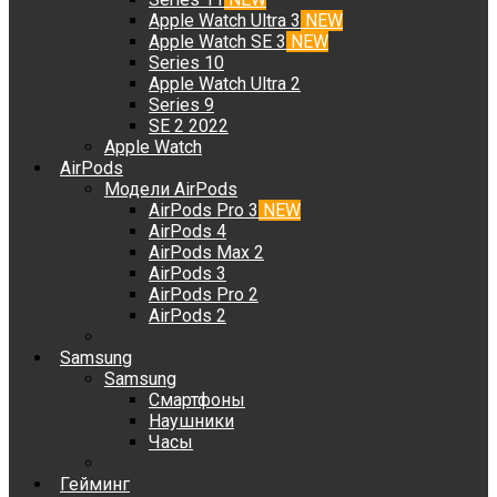
Apple Watch Ultra 3
NEW
Apple Watch SE 3
NEW
Series 10
Apple Watch Ultra 2
Series 9
SE 2 2022
Apple Watch
AirPods
Модели AirPods
AirPods Pro 3
NEW
AirPods 4
AirPods Max 2
AirPods 3
AirPods Pro 2
AirPods 2
Samsung
Samsung
Смартфоны
Наушники
Часы
Гейминг