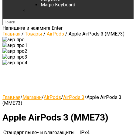
Magic Keyboard
Напишите и нажмите Enter
Главная
/
Товары
/
AirPods
/
Apple AirPods 3 (MME73)
Главная
/
Магазин
/
AirPods
/
AirPods 3
/
Apple AirPods 3
(MME73)
Apple AirPods 3 (MME73)
Стандарт пыле- и влагозащиты
IPx4