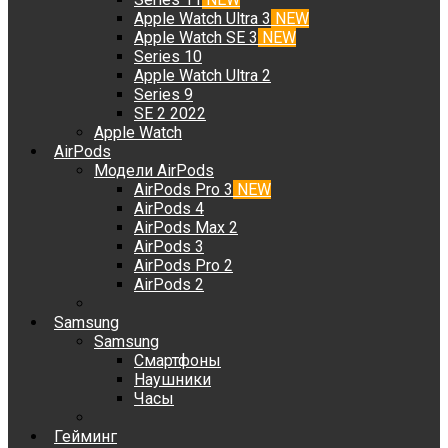
Apple Watch Ultra 3
NEW
Apple Watch SE 3
NEW
Series 10
Apple Watch Ultra 2
Series 9
SE 2 2022
Apple Watch
AirPods
Модели AirPods
AirPods Pro 3
NEW
AirPods 4
AirPods Max 2
AirPods 3
AirPods Pro 2
AirPods 2
Samsung
Samsung
Смартфоны
Наушники
Часы
Гейминг