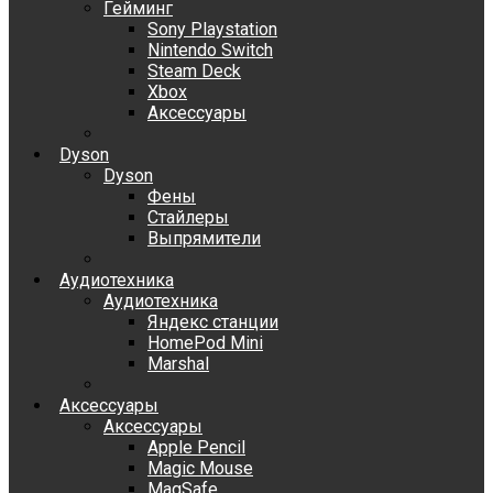
Гейминг
Sony Playstation
Nintendo Switch
Steam Deck
Xbox
Аксессуары
Dyson
Dyson
Фены
Стайлеры
Выпрямители
Аудиотехника
Аудиотехника
Яндекс станции
HomePod Mini
Marshal
Аксессуары
Аксессуары
Apple Pencil
Magic Mouse
MagSafe