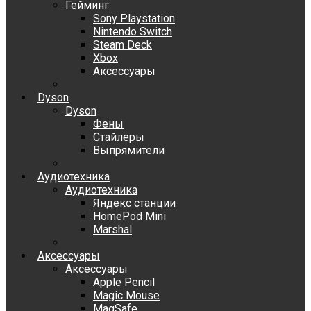
Гейминг
Sony Playstation
Nintendo Switch
Steam Deck
Xbox
Аксессуары
Dyson
Dyson
Фены
Стайлеры
Выпрямители
Аудиотехника
Аудиотехника
Яндекс станции
HomePod Mini
Marshal
Аксессуары
Аксессуары
Apple Pencil
Magic Mouse
MagSafe