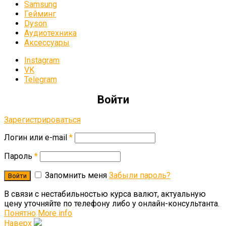
Samsung
Гейминг
Dyson
Аудиотехника
Аксессуары
Instagram
VK
Telegram
Войти
Зарегистрироваться
Логин или e-mail
*
Пароль
*
Запомнить меня
Забыли пароль?
В связи c нестабильностью курса валют, актуальную
цену уточняйте по телефону либо у онлайн-консультанта.
Понятно
More info
Наверх