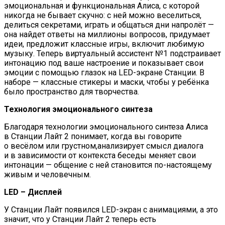
эмоциональная и функциональная Алиса, с которой
никогда не бывает скучно: с ней можно веселиться,
делиться секретами, играть и общаться дни напролёт —
она найдет ответы на миллионы вопросов, придумает
идеи, предложит классные игры, включит любимую
музыку. Теперь виртуальный ассистент №1 подстраивает
интонацию под ваше настроение и показывает свои
эмоции с помощью глазок на LED-экране Станции. В
наборе — классные стикеры и маски, чтобы у ребёнка
было пространство для творчества.
Технология эмоционального синтеза
Благодаря технологии эмоционального синтеза Алиса
в Станции Лайт 2 понимает, когда вы говорите
о весёлом или грустном,анализирует смысл диалога
и в зависимости от контекста беседы меняет свои
интонации — общение с ней становится по-настоящему
живым и человечным.
LED – Дисплей
У Станции Лайт появился LED-экран с анимациями, а это
значит, что у Станции Лайт 2 теперь есть