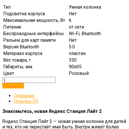
Тип
Умная колонка
Подсветка корпуса
Нет
Максимальная мощность, Вт
6
Питание
от сети
Беспроводные интерфейсы
Wi-Fi, Bluetooth
Разъем для карт памяти
Нет
Версия Bluetooth
5.0
Материал корпуса
пластик
Вес товара, г
350
Габариты, мм
90х65
Цвет
Розовый
В корзину
Описание
Отзывы (0)
Знакомьтесь, новая Яндекс Станция Лайт 2
Яндекс Станция Лайт 2 — новая умная колонка для детей
и тех, кто не перестаёт ими быть. Внутри живёт более