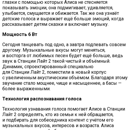
глазки с помощью которых Алиса не стесняется
показывать эмоции, она подмигивает, удивляется,
улыбается, смущается и обижается. Так же она узнаёт
детские голоса и выражает ещё больше эмоций, когда
рассказывает детям сказки и включает музыку.
Мощность 6 Вт
Сегодня танцевать под одно, а завтра подпевать совсем
другому. Музыкальные вкусы могут меняться,
и восторга от любимых песен будет ещё больше, ведь
звук в Станции Лайт 2 такой чистый и объёмный.
Динамик, спроектированный специально
для Станции Лайт 2, поместили в новый корпус
с увеличенным акустическим объёмом. Благодаря этому
звучание стало мощнее, чище и насыщеннее, а басы —
более выраженными.
Технология распознавания голоса
Технология узнавания голоса помогает Алисе в Станции
Лайт 2 определять, кто из семьи к ней обращается,
и подбирать для собеседника контент с учётом его
музыкальных вкусов, интересов и возраста. Алиса