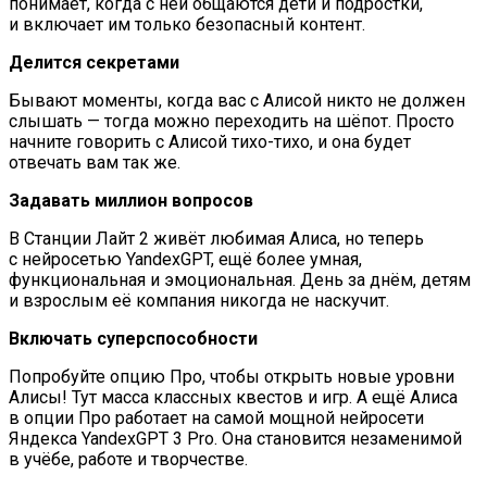
понимает, когда с ней общаются дети и подростки,
и включает им только безопасный контент.
Делится секретами
Бывают моменты, когда вас с Алисой никто не должен
слышать — тогда можно переходить на шёпот. Просто
начните говорить с Алисой тихо-тихо, и она будет
отвечать вам так же.
Задавать миллион вопросов
В Станции Лайт 2 живёт любимая Алиса, но теперь
с нейросетью YandexGPT, ещё более умная,
функциональная и эмоциональная. День за днём, детям
и взрослым её компания никогда не наскучит.
Включать суперспособности
Попробуйте опцию Про, чтобы открыть новые уровни
Алисы! Тут масса классных квестов и игр. А ещё Алиса
в опции Про работает на самой мощной нейросети
Яндекса YandexGPT 3 Pro. Она становится незаменимой
в учёбе, работе и творчестве.