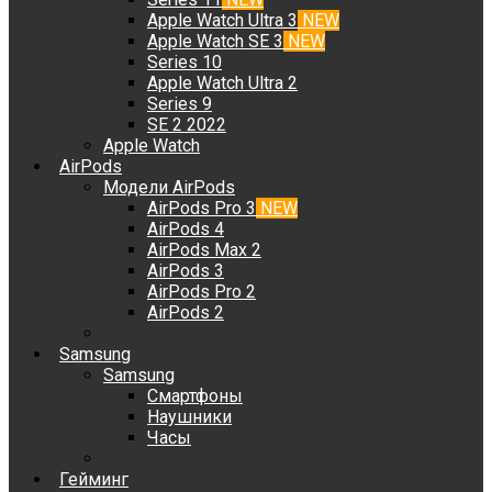
Apple Watch Ultra 3
NEW
Apple Watch SE 3
NEW
Series 10
Apple Watch Ultra 2
Series 9
SE 2 2022
Apple Watch
AirPods
Модели AirPods
AirPods Pro 3
NEW
AirPods 4
AirPods Max 2
AirPods 3
AirPods Pro 2
AirPods 2
Samsung
Samsung
Смартфоны
Наушники
Часы
Гейминг