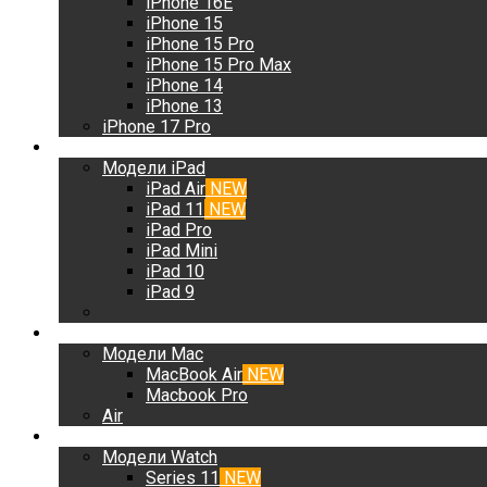
iPhone 16E
iPhone 15
iPhone 15 Pro
iPhone 15 Pro Max
iPhone 14
iPhone 13
iPhone 17 Pro
iPad
Модели iPad
iPad Air
NEW
iPad 11
NEW
iPad Pro
iPad Mini
iPad 10
iPad 9
Mac
Модели Mac
MacBook Air
NEW
Macbook Pro
Air
Watch
Модели Watch
Series 11
NEW