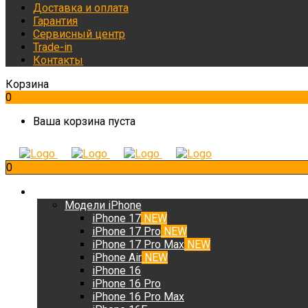
Доставка и оплата
Гарантия
Сервисный центр
Trade-in
Контакты
Корзина
0
Ваша корзина пуста
0
iPhone
Модели iPhone
iPhone 17
NEW
iPhone 17 Pro
NEW
iPhone 17 Pro Max
NEW
iPhone Air
NEW
iPhone 16
iPhone 16 Pro
iPhone 16 Pro Max