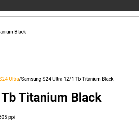
tanium Black
24 Ultra
/
Samsung S24 Ultra 12/1 Tb Titanium Black
 Tb Titanium Black
505 ppi