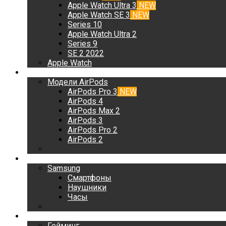
Apple Watch Ultra 3
NEW
Apple Watch SE 3
NEW
Series 10
Apple Watch Ultra 2
Series 9
SE 2 2022
Apple Watch
AirPods
Модели AirPods
AirPods Pro 3
NEW
AirPods 4
AirPods Max 2
AirPods 3
AirPods Pro 2
AirPods 2
Samsung
Samsung
Смартфоны
Наушники
Часы
Гейминг
Гейминг