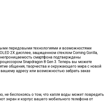
амыми передовыми технологиями и возможностями
ED 2X дисплее, защищенном стеклом Corning Gorilla,
ленепроницаемость смартфона подтверждены
оцессором Snapdragon 8 Gen 3. Теперь вы можете
ятие общения, творчества и окружающего мира с новой
по вашему адресу или возможностью забрать заказ
но, не беспокоясь о том, что капля воды может повредить
щают экран и корпус вашего мобильного телефона от