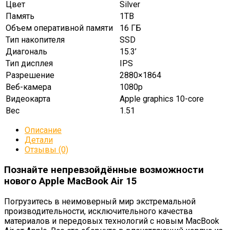
Цвет
Silver
Память
1TB
Объем оперативной памяти
16 ГБ
Тип накопителя
SSD
Диагональ
15.3’
Тип дисплея
IPS
Разрешение
2880×1864
Веб-камера
1080p
Видеокарта
Apple graphics 10-core
Вес
1.51
Описание
Детали
Отзывы (0)
Познайте непревзойдённые возможности
нового Apple MacBook Air 15
Погрузитесь в неимоверный мир экстремальной
производительности, исключительного качества
материалов и передовых технологий с новым MacBook