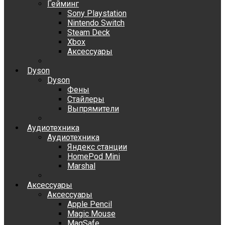
Гейминг
Sony Playstation
Nintendo Switch
Steam Deck
Xbox
Аксессуары
Dyson
Dyson
Фены
Стайлеры
Выпрямители
Аудиотехника
Аудиотехника
Яндекс станции
HomePod Mini
Marshal
Аксессуары
Аксессуары
Apple Pencil
Magic Mouse
MagSafe