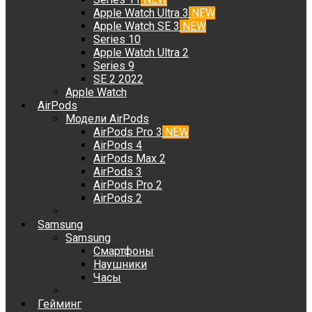
Apple Watch Ultra 3
NEW
Apple Watch SE 3
NEW
Series 10
Apple Watch Ultra 2
Series 9
SE 2 2022
Apple Watch
AirPods
Модели AirPods
AirPods Pro 3
NEW
AirPods 4
AirPods Max 2
AirPods 3
AirPods Pro 2
AirPods 2
Samsung
Samsung
Смартфоны
Наушники
Часы
Гейминг