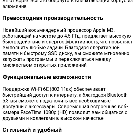
Air от Apple. Все это обернуто в впечатляющий корпус из
алюминия.
Превосходная производительность
Новейший восьмиядерный процессор Apple M3,
работающий на частоте до 4.5 ГГц, предлагает высокую
быстродействие и энергоэффективность, что позволяет
выполнить любые задачи. Благодаря оперативной
памяти и быстрому SSD диску, вы сможете мгновенно
запускать программы и переключаться между
множеством открытых приложений.
Функциональные возможности
Поддержка Wi-Fi 6E (802.11ax) обеспечивает
быстрейший доступ к интернету, а благодаря Bluetooth
5.3 вы сможете подключить все необходимые
доступные аксессуары. Современная встроенная веб-
камера FaceTime 1080p (HD) позволит вам общаться с
друзьями и коллегами в высоком качестве.
Стильный и удобный