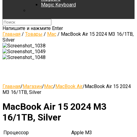
Magic Keyboard
Напишите и нажмите Enter
Главная
/
Товары
/
Mac
/
MacBook Air 15 2024 M3 16/1TB,
Silver
Главная
/
Магазин
/
Mac
/
MacBook Air
/
MacBook Air 15 2024
M3 16/1TB, Silver
MacBook Air 15 2024 M3
16/1TB, Silver
Процессор
Apple M3