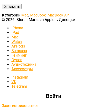
Категории
Mac
,
MacBook
,
MacBook Air
© 2026 iStore | Магазин Apple в Донецке.
iPhone
iPad
Mac
Watch
AirPods
Samsung
Гейминг
Dyson
Аудиотехника
Аксессуары
Instagram
VK
Telegram
Войти
Зарегистрироваться