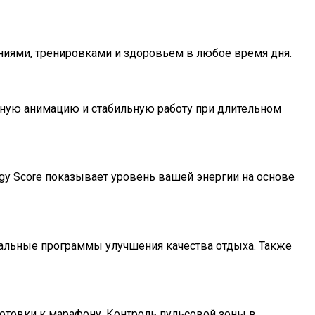
ниями, тренировками и здоровьем в любое время дня.
вную анимацию и стабильную работу при длительном
gy Score показывает уровень вашей энергии на основе
ональные программы улучшения качества отдыха. Также
отовки к марафону. Контроль пульсовой зоны в