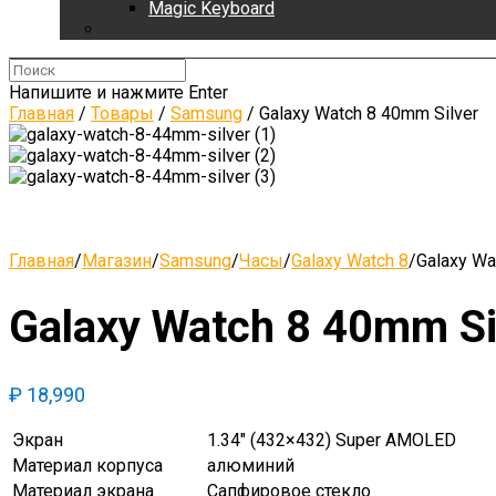
Magic Keyboard
Напишите и нажмите Enter
Главная
/
Товары
/
Samsung
/
Galaxy Watch 8 40mm Silver
Главная
/
Магазин
/
Samsung
/
Часы
/
Galaxy Watch 8
/
Galaxy Wa
Galaxy Watch 8 40mm Si
₽
18,990
Экран
1.34″ (432×432) Super AMOLED
Материал корпуса
алюминий
Материал экрана
Сапфировое стекло