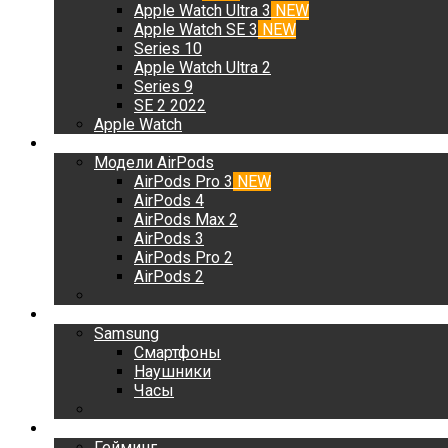
Apple Watch Ultra 3
NEW
Apple Watch SE 3
NEW
Series 10
Apple Watch Ultra 2
Series 9
SE 2 2022
Apple Watch
AirPods
Модели AirPods
AirPods Pro 3
NEW
AirPods 4
AirPods Max 2
AirPods 3
AirPods Pro 2
AirPods 2
Samsung
Samsung
Смартфоны
Наушники
Часы
Гейминг
Гейминг