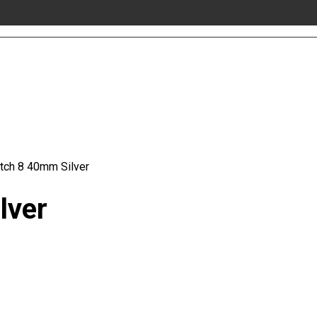
tch 8 40mm Silver
lver