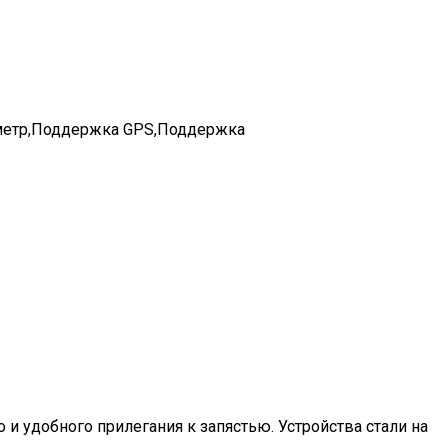
ометр,Поддержка GPS,Поддержка
 и удобного прилегания к запястью. Устройства стали на