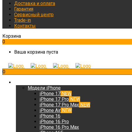
Доставка и оплата
Гарантия
Сервисный центр
Trade-in
Контакты
Корзина
0
Ваша корзина пуста
0
iPhone
Модели iPhone
iPhone 17
NEW
iPhone 17 Pro
NEW
iPhone 17 Pro Max
NEW
iPhone Air
NEW
iPhone 16
iPhone 16 Pro
iPhone 16 Pro Max