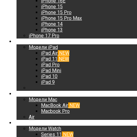
iPhone 16E
iPhone 15
iPhone 15 Pro
iPhone 15 Pro Max
iPhone 14
iPhone 13
iPhone 17 Pro
iPad
Модели iPad
iPad Air
NEW
iPad 11
NEW
iPad Pro
iPad Mini
iPad 10
iPad 9
Mac
Модели Mac
MacBook Air
NEW
Macbook Pro
Air
Watch
Модели Watch
Series 11
NEW