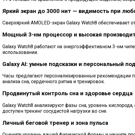
Яркий экран до 3000 нит — видимость при лю
Сверхяркий AMOLED-экран Galaxy Watch8 обеспечивает о
Мощный 3-нм процессор и высокая производи
Galaxy Watch8 работают на энергоэффективном 3-нм чип
использовании.
Galaxy AI: умные подсказки и персональный по
Часы предлагают персонализированные рекомендации по 
анализа сна, сердечного ритма и тренировок.
Продвинутый контроль сна и здоровье сердца
Galaxy Watch8 анализируют фазы сна, уровень кислорода
доступен трекинг сосудистой нагрузки во сне.
Личный беговой тренер и зона пульса
Оцените уровень вашей физической формы и начните про