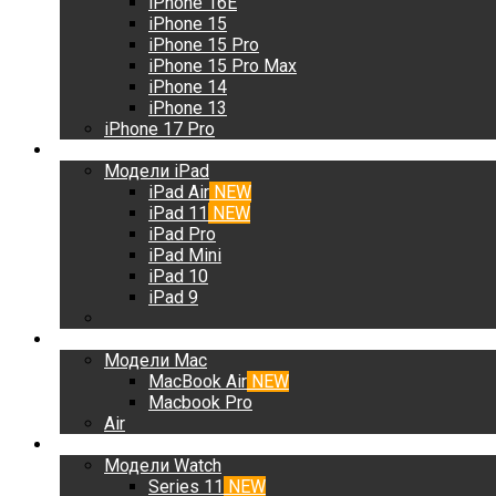
iPhone 16E
iPhone 15
iPhone 15 Pro
iPhone 15 Pro Max
iPhone 14
iPhone 13
iPhone 17 Pro
iPad
Модели iPad
iPad Air
NEW
iPad 11
NEW
iPad Pro
iPad Mini
iPad 10
iPad 9
Mac
Модели Mac
MacBook Air
NEW
Macbook Pro
Air
Watch
Модели Watch
Series 11
NEW