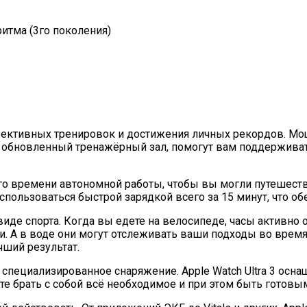
итма (3го поколения)
эффективных тренировок и достижения личных рекордов. М
обновленный тренажёрный зал, помогут вам поддерживать
ного времени автономной работы, чтобы вы могли путешест
пользоваться быстрой зарядкой всего за 15 минут, что об
виде спорта. Когда вы едете на велосипеде, часы активно
. А в воде они могут отслеживать ваши подходы во время
ший результат.
я специализированное снаряжение. Apple Watch Ultra 3 о
 брать с собой всё необходимое и при этом быть готовы