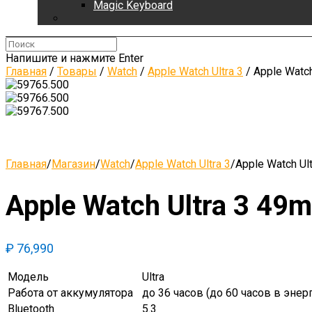
Magic Keyboard
Напишите и нажмите Enter
Главная
/
Товары
/
Watch
/
Apple Watch Ultra 3
/
Apple Watch
Главная
/
Магазин
/
Watch
/
Apple Watch Ultra 3
/
Apple Watch Ul
Apple Watch Ultra 3 49m
₽
76,990
Модель
Ultra
Работа от аккумулятора
до 36 часов (до 60 часов в эн
Bluetooth
5.3