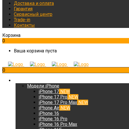
Доставка и оплата
Гарантия
Сервисный центр
Trade-in
Контакты
Корзина
0
Ваша корзина пуста
0
iPhone
Модели iPhone
iPhone 17
NEW
iPhone 17 Pro
NEW
iPhone 17 Pro Max
NEW
iPhone Air
NEW
iPhone 16
iPhone 16 Pro
iPhone 16 Pro Max