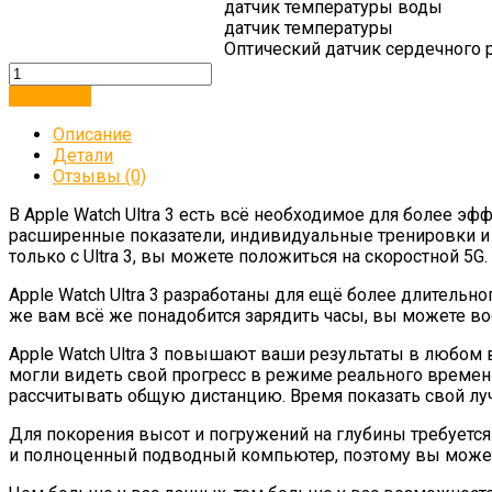
датчик температуры воды
датчик температуры
Оптический датчик сердечного р
В корзину
Описание
Детали
Отзывы (0)
В Apple Watch Ultra 3 есть всё необходимое для более 
расширенные показатели, индивидуальные тренировки и 
только с Ultra 3, вы можете положиться на скоростной 5G.
Apple Watch Ultra 3 разработаны для ещё более длитель
же вам всё же понадобится зарядить часы, вы можете вос
Apple Watch Ultra 3 повышают ваши результаты в любом 
могли видеть свой прогресс в режиме реального времени
рассчитывать общую дистанцию. Время показать свой луч
Для покорения высот и погружений на глубины требуетс
и полноценный подводный компьютер, поэтому вы можете