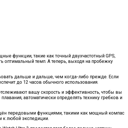
ощные функции, такие как точный двухчастотный GPS,
 оптимальный темп. А теперь, выходя на пробежку
вовать дальше и дальше, чем когда-либо прежде. Если
еспечит до 12 часов обычного использования.
 отслеживают вашу скорость и эффективность, чтобы вы
 плавания, автоматически определять технику гребков и
снащён передовыми функциями, такими как мощный компас
м к любой экспедиции.