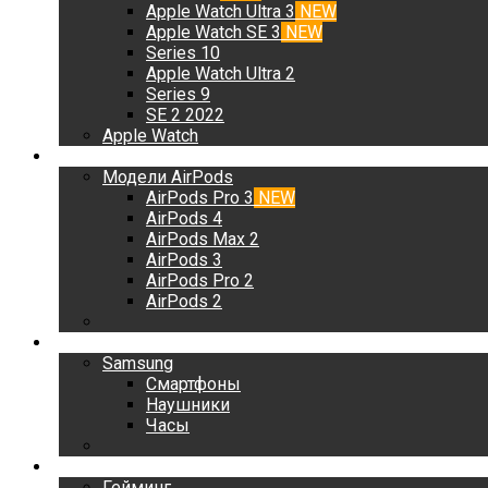
Apple Watch Ultra 3
NEW
Apple Watch SE 3
NEW
Series 10
Apple Watch Ultra 2
Series 9
SE 2 2022
Apple Watch
AirPods
Модели AirPods
AirPods Pro 3
NEW
AirPods 4
AirPods Max 2
AirPods 3
AirPods Pro 2
AirPods 2
Samsung
Samsung
Смартфоны
Наушники
Часы
Гейминг
Гейминг