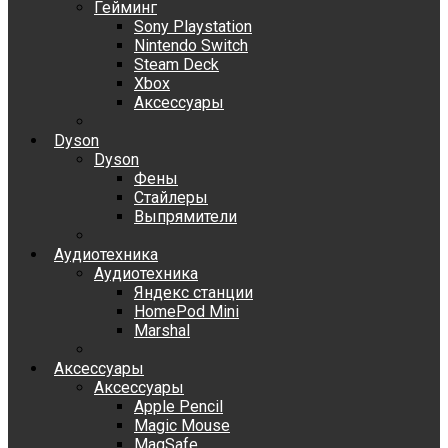
Гейминг
Sony Playstation
Nintendo Switch
Steam Deck
Xbox
Аксессуары
Dyson
Dyson
Фены
Стайлеры
Выпрямители
Аудиотехника
Аудиотехника
Яндекс станции
HomePod Mini
Marshal
Аксессуары
Аксессуары
Apple Pencil
Magic Mouse
MagSafe