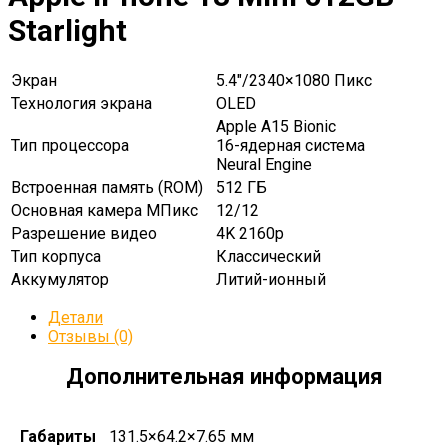
Starlight
Экран
5.4″/2340×1080 Пикс
Технология экрана
OLED
Apple A15 Bionic
Тип процессора
16-ядерная система
Neural Engine
Встроенная память (ROM)
512 ГБ
Основная камера МПикс
12/12
Разрешение видео
4K 2160p
Тип корпуса
Классический
Аккумулятор
Литий-ионный
Детали
Отзывы (0)
Дополнительная информация
Габариты
131.5×64.2×7.65 мм