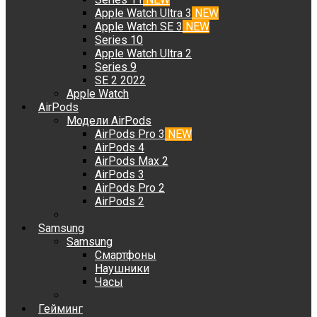
Apple Watch Ultra 3
NEW
Apple Watch SE 3
NEW
Series 10
Apple Watch Ultra 2
Series 9
SE 2 2022
Apple Watch
AirPods
Модели AirPods
AirPods Pro 3
NEW
AirPods 4
AirPods Max 2
AirPods 3
AirPods Pro 2
AirPods 2
Samsung
Samsung
Смартфоны
Наушники
Часы
Гейминг