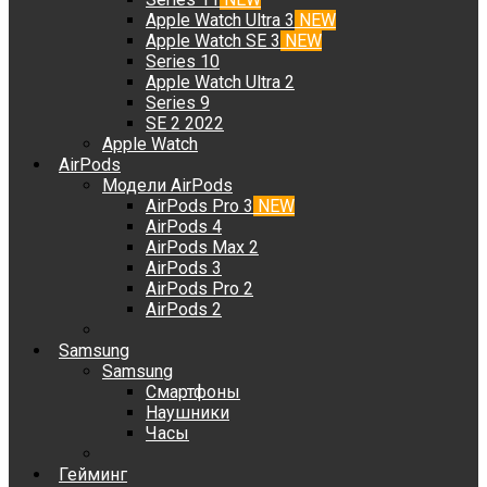
Apple Watch Ultra 3
NEW
Apple Watch SE 3
NEW
Series 10
Apple Watch Ultra 2
Series 9
SE 2 2022
Apple Watch
AirPods
Модели AirPods
AirPods Pro 3
NEW
AirPods 4
AirPods Max 2
AirPods 3
AirPods Pro 2
AirPods 2
Samsung
Samsung
Смартфоны
Наушники
Часы
Гейминг