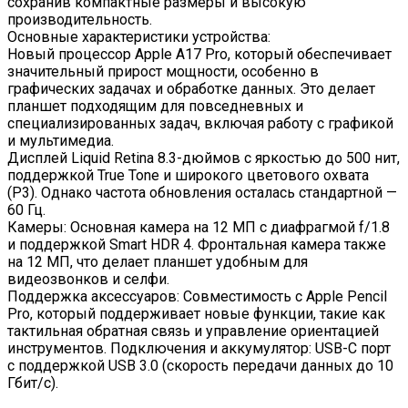
сохранив компактные размеры и высокую
производительность.
Основные характеристики устройства:
Новый процессор Apple A17 Pro, который обеспечивает
значительный прирост мощности, особенно в
графических задачах и обработке данных. Это делает
планшет подходящим для повседневных и
специализированных задач, включая работу с графикой
и мультимедиа.
Дисплей Liquid Retina 8.3-дюймов с яркостью до 500 нит,
поддержкой True Tone и широкого цветового охвата
(P3). Однако частота обновления осталась стандартной —
60 Гц.
Камеры: Основная камера на 12 МП с диафрагмой f/1.8
и поддержкой Smart HDR 4. Фронтальная камера также
на 12 МП, что делает планшет удобным для
видеозвонков и селфи.
Поддержка аксессуаров: Совместимость с Apple Pencil
Pro, который поддерживает новые функции, такие как
тактильная обратная связь и управление ориентацией
инструментов. Подключения и аккумулятор: USB-C порт
с поддержкой USB 3.0 (скорость передачи данных до 10
Гбит/с).