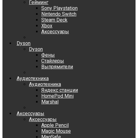
Гейминг
Sony Playstation
Nintendo Switch
Steam Deck
Xbox
Аксессуары
Dyson
Dyson
Фены
Стайлеры
Выпрямители
Аудиотехника
Аудиотехника
Яндекс станции
HomePod Mini
Marshal
Аксессуары
Аксессуары
Apple Pencil
Magic Mouse
MagSafe