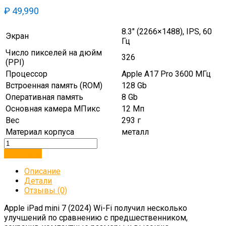
₽
49,990
8.3″ (2266×1488), IPS, 60
Экран
Гц
Число пикселей на дюйм
326
(PPI)
Процессор
Apple A17 Pro 3600 МГц
Встроенная память (ROM)
128 Gb
Оперативная память
8 Gb
Основная камера МПикс
12 Мп
Вес
293 г
Материал корпуса
металл
В корзину
Описание
Детали
Отзывы (0)
Apple iPad mini 7 (2024) Wi-Fi получил несколько
улучшений по сравнению с предшественником,