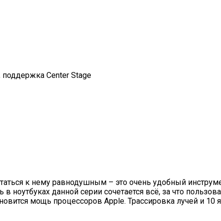
., поддержка Center Stage
остаться к нему равнодушным – это очень удобный инструм
ь в ноутбуках данной серии сочетается всё, за что пользо
овится мощь процессоров Apple. Трассировка лучей и 10 я