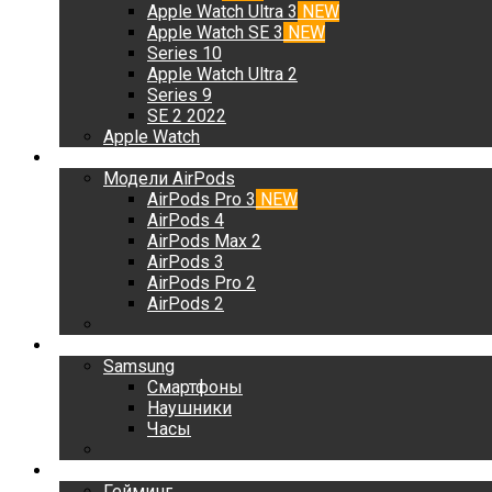
Apple Watch Ultra 3
NEW
Apple Watch SE 3
NEW
Series 10
Apple Watch Ultra 2
Series 9
SE 2 2022
Apple Watch
AirPods
Модели AirPods
AirPods Pro 3
NEW
AirPods 4
AirPods Max 2
AirPods 3
AirPods Pro 2
AirPods 2
Samsung
Samsung
Смартфоны
Наушники
Часы
Гейминг
Гейминг