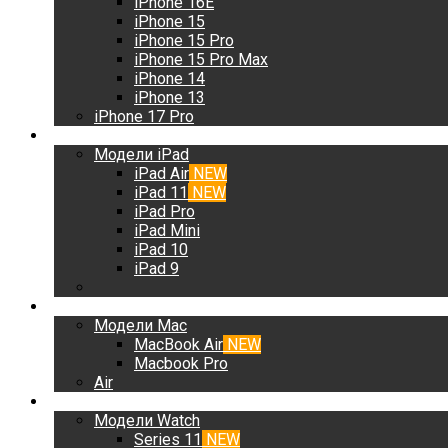
iPhone 16E
iPhone 15
iPhone 15 Pro
iPhone 15 Pro Max
iPhone 14
iPhone 13
iPhone 17 Pro
iPad
Модели iPad
iPad Air
NEW
iPad 11
NEW
iPad Pro
iPad Mini
iPad 10
iPad 9
Mac
Модели Mac
MacBook Air
NEW
Macbook Pro
Air
Watch
Модели Watch
Series 11
NEW