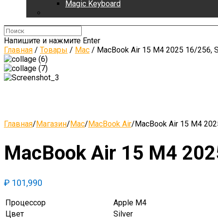
Magic Keyboard
Напишите и нажмите Enter
Главная
/
Товары
/
Mac
/
MacBook Air 15 M4 2025 16/256, S
Главная
/
Магазин
/
Mac
/
MacBook Air
/
MacBook Air 15 M4 2025
MacBook Air 15 M4 2025
₽
101,990
Процессор
Apple M4
Цвет
Silver