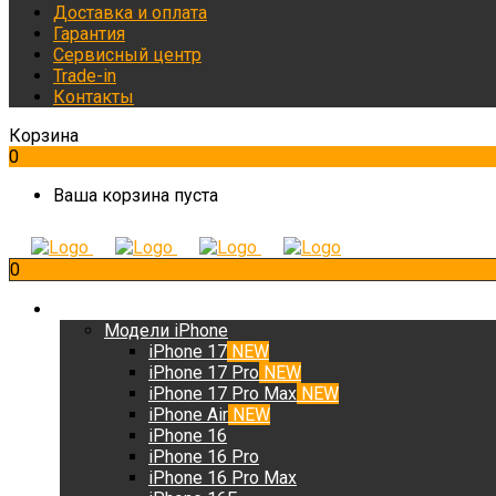
Доставка и оплата
Гарантия
Сервисный центр
Trade-in
Контакты
Корзина
0
Ваша корзина пуста
0
iPhone
Модели iPhone
iPhone 17
NEW
iPhone 17 Pro
NEW
iPhone 17 Pro Max
NEW
iPhone Air
NEW
iPhone 16
iPhone 16 Pro
iPhone 16 Pro Max