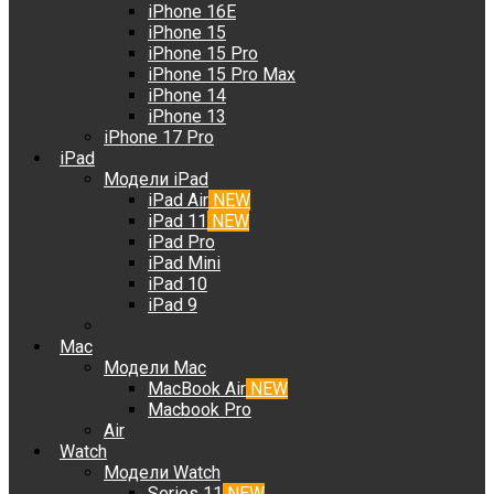
iPhone 16E
iPhone 15
iPhone 15 Pro
iPhone 15 Pro Max
iPhone 14
iPhone 13
iPhone 17 Pro
iPad
Модели iPad
iPad Air
NEW
iPad 11
NEW
iPad Pro
iPad Mini
iPad 10
iPad 9
Mac
Модели Mac
MacBook Air
NEW
Macbook Pro
Air
Watch
Модели Watch
Series 11
NEW