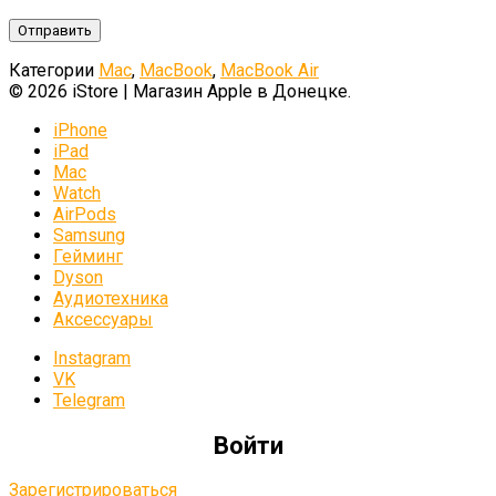
Категории
Mac
,
MacBook
,
MacBook Air
© 2026 iStore | Магазин Apple в Донецке.
iPhone
iPad
Mac
Watch
AirPods
Samsung
Гейминг
Dyson
Аудиотехника
Аксессуары
Instagram
VK
Telegram
Войти
Зарегистрироваться