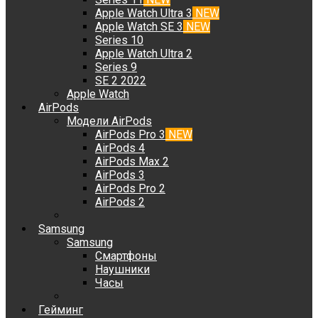
Apple Watch Ultra 3
NEW
Apple Watch SE 3
NEW
Series 10
Apple Watch Ultra 2
Series 9
SE 2 2022
Apple Watch
AirPods
Модели AirPods
AirPods Pro 3
NEW
AirPods 4
AirPods Max 2
AirPods 3
AirPods Pro 2
AirPods 2
Samsung
Samsung
Смартфоны
Наушники
Часы
Гейминг