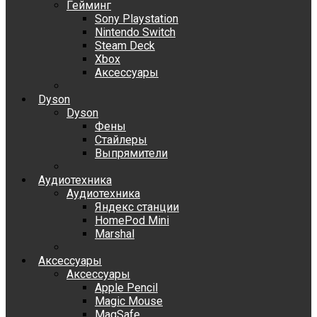
Гейминг
Sony Playstation
Nintendo Switch
Steam Deck
Xbox
Аксессуары
Dyson
Dyson
Фены
Стайлеры
Выпрямители
Аудиотехника
Аудиотехника
Яндекс станции
HomePod Mini
Marshal
Аксессуары
Аксессуары
Apple Pencil
Magic Mouse
MagSafe