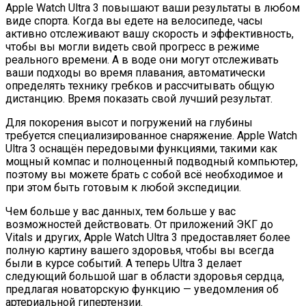
Apple Watch Ultra 3 повышают ваши результаты в любом
виде спорта. Когда вы едете на велосипеде, часы
активно отслеживают вашу скорость и эффективность,
чтобы вы могли видеть свой прогресс в режиме
реального времени. А в воде они могут отслеживать
ваши подходы во время плавания, автоматически
определять технику гребков и рассчитывать общую
дистанцию. Время показать свой лучший результат.
Для покорения высот и погружений на глубины
требуется специализированное снаряжение. Apple Watch
Ultra 3 оснащён передовыми функциями, такими как
мощный компас и полноценный подводный компьютер,
поэтому вы можете брать с собой всё необходимое и
при этом быть готовым к любой экспедиции.
Чем больше у вас данных, тем больше у вас
возможностей действовать. От приложений ЭКГ до
Vitals и других, Apple Watch Ultra 3 предоставляет более
полную картину вашего здоровья, чтобы вы всегда
были в курсе событий. А теперь Ultra 3 делает
следующий большой шаг в области здоровья сердца,
предлагая новаторскую функцию — уведомления об
артериальной гипертензии.