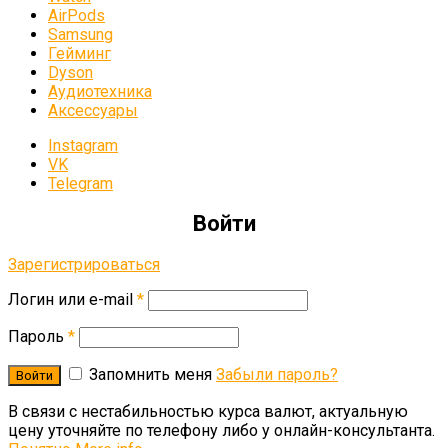
AirPods
Samsung
Гейминг
Dyson
Аудиотехника
Аксессуары
Instagram
VK
Telegram
Войти
Зарегистрироваться
Логин или e-mail
*
Пароль
*
Запомнить меня
Забыли пароль?
В связи c нестабильностью курса валют, актуальную
цену уточняйте по телефону либо у онлайн-консультанта.