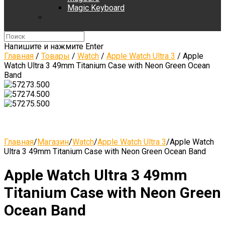
Magic Keyboard
Напишите и нажмите Enter
Главная
/
Товары
/
Watch
/
Apple Watch Ultra 3
/
Apple
Watch Ultra 3 49mm Titanium Case with Neon Green Ocean
Band
Главная
/
Магазин
/
Watch
/
Apple Watch Ultra 3
/
Apple Watch
Ultra 3 49mm Titanium Case with Neon Green Ocean Band
Apple Watch Ultra 3 49mm
Titanium Case with Neon Green
Ocean Band