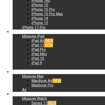
iPhone 16E
iPhone 15
iPhone 15 Pro
iPhone 15 Pro Max
iPhone 14
iPhone 13
iPhone 17 Pro
iPad
Модели iPad
iPad Air
NEW
iPad 11
NEW
iPad Pro
iPad Mini
iPad 10
iPad 9
Mac
Модели Mac
MacBook Air
NEW
Macbook Pro
Air
Watch
Модели Watch
Series 11
NEW