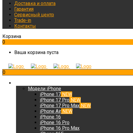
Доставка и оплата
Гарантия
Сервисный центр
Trade-in
Контакты
Корзина
0
Ваша корзина пуста
0
iPhone
Модели iPhone
iPhone 17
NEW
iPhone 17 Pro
NEW
iPhone 17 Pro Max
NEW
iPhone Air
NEW
iPhone 16
iPhone 16 Pro
iPhone 16 Pro Max