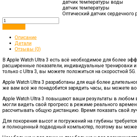
датчик температуры воды
датчик температуры
Оптический датчик сердечного р
В корзину
Описание
Детали
Отзывы (0)
В Apple Watch Ultra 3 есть всё необходимое для более 
расширенные показатели, индивидуальные тренировки и 
только с Ultra 3, вы можете положиться на скоростной 5G.
Apple Watch Ultra 3 разработаны для ещё более длитель
же вам всё же понадобится зарядить часы, вы можете вос
Apple Watch Ultra 3 повышают ваши результаты в любом 
могли видеть свой прогресс в режиме реального времени
рассчитывать общую дистанцию. Время показать свой луч
Для покорения высот и погружений на глубины требуетс
и полноценный подводный компьютер, поэтому вы можете