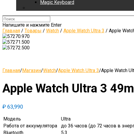
Magic Keyboard
Напишите и нажмите Enter
Главная
/
Товары
/
Watch
/
Apple Watch Ultra 3
/
Apple Watch
Главная
/
Магазин
/
Watch
/
Apple Watch Ultra 3
/
Apple Watch Ul
Apple Watch Ultra 3 49m
₽
63,990
Модель
Ultra
Работа от аккумулятора
до 36 часов (до 72 часов в эн
Bluetooth
5.3