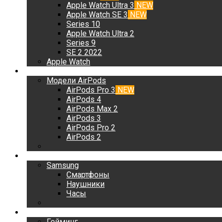
Apple Watch Ultra 3
NEW
Apple Watch SE 3
NEW
Series 10
Apple Watch Ultra 2
Series 9
SE 2 2022
Apple Watch
AirPods
Модели AirPods
AirPods Pro 3
NEW
AirPods 4
AirPods Max 2
AirPods 3
AirPods Pro 2
AirPods 2
Samsung
Samsung
Смартфоны
Наушники
Часы
Гейминг
Гейминг