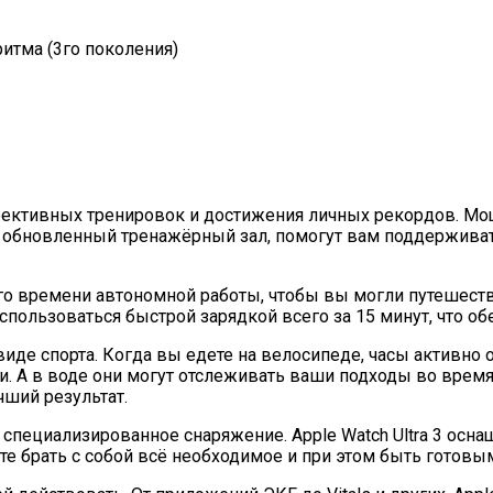
итма (3го поколения)
эффективных тренировок и достижения личных рекордов. М
обновленный тренажёрный зал, помогут вам поддерживать
ного времени автономной работы, чтобы вы могли путешест
пользоваться быстрой зарядкой всего за 15 минут, что об
виде спорта. Когда вы едете на велосипеде, часы активно
. А в воде они могут отслеживать ваши подходы во время
ший результат.
я специализированное снаряжение. Apple Watch Ultra 3 о
 брать с собой всё необходимое и при этом быть готовы