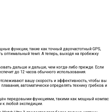
ощные функции, такие как точный двухчастотный GPS,
 оптимальный темп. А теперь, выходя на пробежку
вовать дальше и дальше, чем когда-либо прежде. Если
еспечит до 12 часов обычного использования.
 отслеживают вашу скорость и эффективность, чтобы вы
 плавания, автоматически определять технику гребков и
снащён передовыми функциями, такими как мощный компас
м к любой экспедиции.