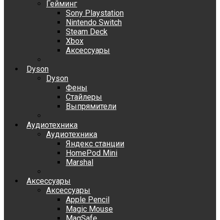
Гейминг
Sony Playstation
Nintendo Switch
Steam Deck
Xbox
Аксессуары
Dyson
Dyson
Фены
Стайлеры
Выпрямители
Аудиотехника
Аудиотехника
Яндекс станции
HomePod Mini
Marshal
Аксессуары
Аксессуары
Apple Pencil
Magic Mouse
MagSafe