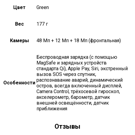
Цвет
Green
Вес
177 г
Камеры
48 Мп + 12 Мп + 18 Мп (фронтальная)
беспроводная зарядка (с помощью
MagSafe и зарядных устройств
стандарта Qi), Apple Pay, Siri, экстренный
вызов SOS через спутник,
распознавание аварий, динамический
Особенности
остров, всегда включенный дисплей,
Camera Control, трёхосевой гироскоп,
акселерометр, барометр, датчик
внешней освещённости, датчик
приближения
Отзывы