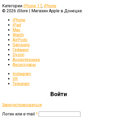
Категории
iPhone 17
,
iPhone
© 2026 iStore | Магазин Apple в Донецке.
iPhone
iPad
Mac
Watch
AirPods
Samsung
Гейминг
Dyson
Аудиотехника
Аксессуары
Instagram
VK
Telegram
Войти
Зарегистрироваться
Логин или e-mail
*