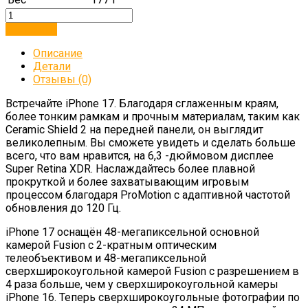
В корзину
Описание
Детали
Отзывы (0)
Встречайте iPhone 17. Благодаря сглаженным краям,
более тонким рамкам и прочным материалам, таким как
Ceramic Shield 2 на передней панели, он выглядит
великолепным. Вы сможете увидеть и сделать больше
всего, что вам нравится, на 6,3 -дюймовом дисплее
Super Retina XDR. Наслаждайтесь более плавной
прокруткой и более захватывающим игровым
процессом благодаря ProMotion с адаптивной частотой
обновления до 120 Гц.
iPhone 17 оснащён 48-мегапиксельной основной
камерой Fusion с 2-кратным оптическим
телеобъективом и 48-мегапиксельной
сверхширокоугольной камерой Fusion с разрешением в
4 раза больше, чем у сверхширокоугольной камеры
iPhone 16. Теперь сверхширокоугольные фотографии по