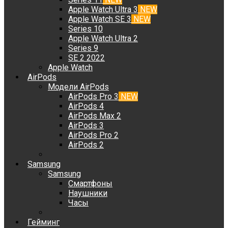
Apple Watch Ultra 3
NEW
Apple Watch SE 3
NEW
Series 10
Apple Watch Ultra 2
Series 9
SE 2 2022
Apple Watch
AirPods
Модели AirPods
AirPods Pro 3
NEW
AirPods 4
AirPods Max 2
AirPods 3
AirPods Pro 2
AirPods 2
Samsung
Samsung
Смартфоны
Наушники
Часы
Гейминг