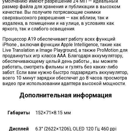
умолчанию имеют разрешение 24 МП — идеальный
размер файла для хранения и публикации в высоком
качестве. Вы получите потрясающие снимки
сверхвысокого разрешения — как вблизи, так и
издалека, в помещении и на улице, в условиях как
яркого, так и слабого освещения.
Процессор A19 обеспечивает работу всех функций
iPhone , включая функции Apple Intelligence, такие как
Live Translation и Image Playground, а также ProMotion для
продвинутых игр класса AAA. Благодаря аккумулятору,
обеспечивающему целый день работы , вы можете
работать, смотреть фильмы и гулять без каких-либо
забот. Если вам нужно быстро подзарядить аккумулятор,
всего 10 минут зарядки обеспечат до 8 часов просмотра
видео при использовании адаптера высокой мощности.
Дополнительная информация
Габариты
152×71×8.15 мм
Дисплей
6.3″ (2622×1206), OLED 120 Гц 460 ppi