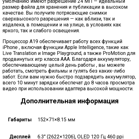
умолчанию имеют разрешение 24 МП — идеальный
размер файла для хранения и публикации в высоком
качестве. Вы получите потрясающие снимки
сверхвысокого разрешения — как вблизи, так и
издалека, в помещении и на улице, в условиях как
яркого, так и слабого освещения.
Процессор A19 обеспечивает работу всех функций
iPhone , включая функции Apple Intelligence, такие как
Live Translation и Image Playground, а также ProMotion для
продвинутых игр класса AAA. Благодаря аккумулятору,
обеспечивающему целый день работы , вы можете
работать, смотреть фильмы и гулять без каких-либо
забот. Если вам нужно быстро подзарядить аккумулятор,
всего 10 минут зарядки обеспечат до 8 часов просмотра
видео при использовании адаптера высокой мощности.
Дополнительная информация
Габариты
152×71×8.15 мм
Дисплей
6.3″ (2622×1206), OLED 120 Гц 460 ppi