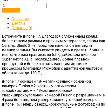
В корзину
Описание
Детали
Отзывы (0)
Встречайте iPhone 17. Благодаря сглаженным краям,
более тонким рамкам и прочным материалам, таким как
Ceramic Shield 2 на передней панели, он выглядит
великолепным. Вы сможете увидеть и сделать больше
всего, что вам нравится, на 6,3 -дюймовом дисплее
Super Retina XDR. Наслаждайтесь более плавной
прокруткой и более захватывающим игровым
процессом благодаря ProMotion с адаптивной частотой
обновления до 120 Гц.
iPhone 17 оснащён 48-мегапиксельной основной
камерой Fusion с 2-кратным оптическим
телеобъективом и 48-мегапиксельной
сверхширокоугольной камерой Fusion с разрешением в
4 раза больше, чем у сверхширокоугольной камеры
iPhone 16. Теперь сверхширокоугольные фотографии по