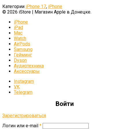
Категории
iPhone 17
,
iPhone
© 2026 iStore | Магазин Apple в Донецке.
iPhone
iPad
Mac
Watch
AirPods
Samsung
Гейминг
Dyson
Аудиотехника
Аксессуары
Instagram
VK
Telegram
Войти
Зарегистрироваться
Логин или e-mail
*