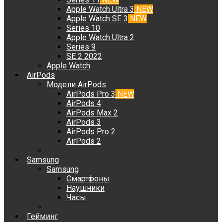
Apple Watch Ultra 3
NEW
Apple Watch SE 3
NEW
Series 10
Apple Watch Ultra 2
Series 9
SE 2 2022
Apple Watch
AirPods
Модели AirPods
AirPods Pro 3
NEW
AirPods 4
AirPods Max 2
AirPods 3
AirPods Pro 2
AirPods 2
Samsung
Samsung
Смартфоны
Наушники
Часы
Гейминг