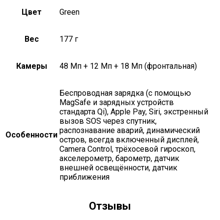
Цвет
Green
Вес
177 г
Камеры
48 Мп + 12 Мп + 18 Мп (фронтальная)
беспроводная зарядка (с помощью
MagSafe и зарядных устройств
стандарта Qi), Apple Pay, Siri, экстренный
вызов SOS через спутник,
распознавание аварий, динамический
Особенности
остров, всегда включенный дисплей,
Camera Control, трёхосевой гироскоп,
акселерометр, барометр, датчик
внешней освещённости, датчик
приближения
Отзывы