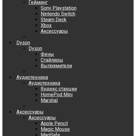
Гейминг
Sony Playstation
Nintendo Switch
Steam Deck
Xbox
Аксессуары
Dyson
Dyson
Фены
Стайлеры
Выпрямители
Аудиотехника
Аудиотехника
Яндекс станции
HomePod Mini
Marshal
Аксессуары
Аксессуары
Apple Pencil
Magic Mouse
MagSafe